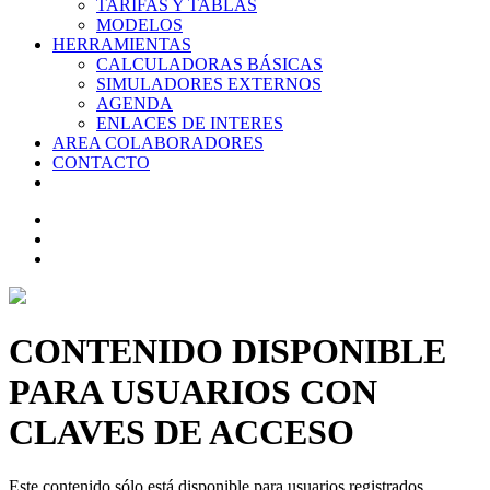
TARIFAS Y TABLAS
MODELOS
HERRAMIENTAS
CALCULADORAS BÁSICAS
SIMULADORES EXTERNOS
AGENDA
ENLACES DE INTERES
AREA COLABORADORES
CONTACTO
CONTENIDO DISPONIBLE
PARA USUARIOS CON
CLAVES DE ACCESO
Este contenido sólo está disponible para usuarios registrados.