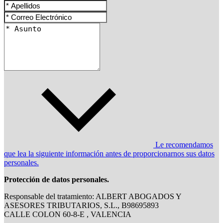
Le recomendamos
que lea la siguiente información antes de proporcionarnos sus datos
personales.
Protección de datos personales.
Responsable del tratamiento: ALBERT ABOGADOS Y
ASESORES TRIBUTARIOS, S.L., B98695893
CALLE COLON 60-8-E , VALENCIA