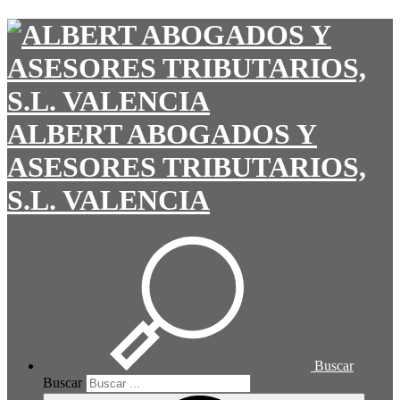
ALBERT ABOGADOS Y
ASESORES TRIBUTARIOS,
S.L. VALENCIA
Buscar
Buscar