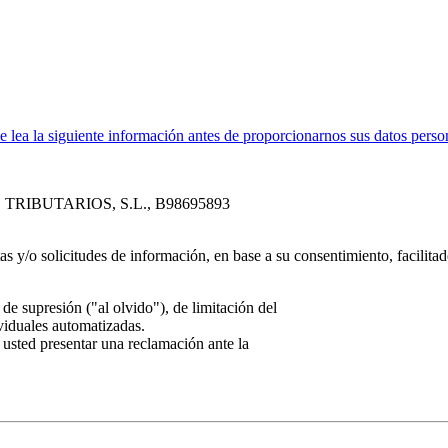
ea la siguiente información antes de proporcionarnos sus datos perso
 TRIBUTARIOS, S.L., B98695893
tas y/o solicitudes de información, en base a su consentimiento, facilita
de supresión ("al olvido"), de limitación del
ividuales automatizadas.
 usted presentar una reclamación ante la