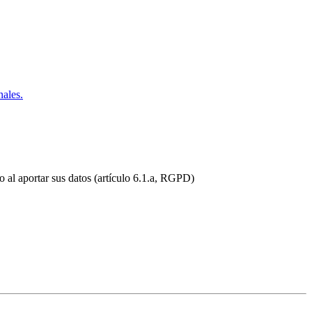
nales.
do al aportar sus datos (artículo 6.1.a, RGPD)