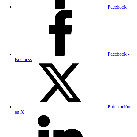
Facebook
Facebook -
Business
Publicación
en X