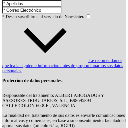
* Deseo suscribirme al servicio de Newsletter.
Le recomendamos
que lea la siguiente información antes de proporcionarnos sus datos
personales.
Protección de datos personales.
Responsable del tratamiento: ALBERT ABOGADOS Y
ASESORES TRIBUTARIOS, S.L., B98695893
CALLE COLON 60-8-E , VALENCIA
La finalidad del tratamiento de sus datos es enviarle comunicaciones
informativas y comerciales, en base a su consentimiento, facilitado al
aportar sus datos (artículo 6.1.a, RGPD)