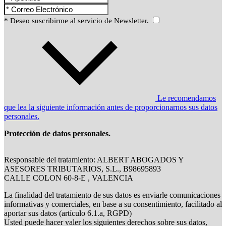
* Deseo suscribirme al servicio de Newsletter.
Le recomendamos
que lea la siguiente información antes de proporcionarnos sus datos
personales.
Protección de datos personales.
Responsable del tratamiento: ALBERT ABOGADOS Y
ASESORES TRIBUTARIOS, S.L., B98695893
CALLE COLON 60-8-E , VALENCIA
La finalidad del tratamiento de sus datos es enviarle comunicaciones
informativas y comerciales, en base a su consentimiento, facilitado al
aportar sus datos (artículo 6.1.a, RGPD)
Usted puede hacer valer los siguientes derechos sobre sus datos,