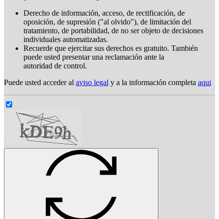
Derecho de información, acceso, de rectificación, de
oposición, de supresión ("al olvido"), de limitación del
tratamiento, de portabilidad, de no ser objeto de decisiones
individuales automatizadas.
Recuerde que ejercitar sus derechos es gratuito. También
puede usted presentar una reclamación ante la
autoridad de control.
Puede usted acceder al
aviso legal
y a la información completa
aqui