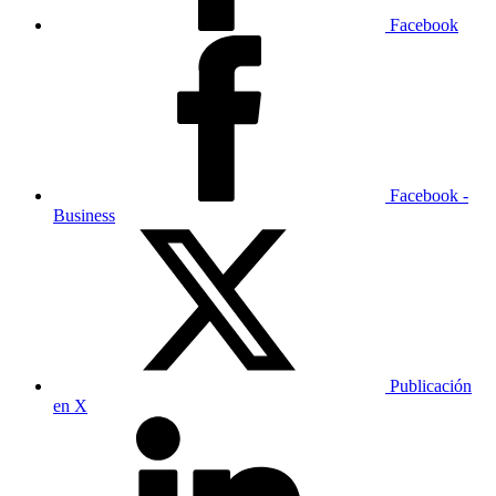
Facebook
Facebook -
Business
Publicación
en X