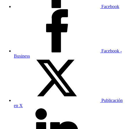
Facebook
Facebook -
Business
Publicación
en X