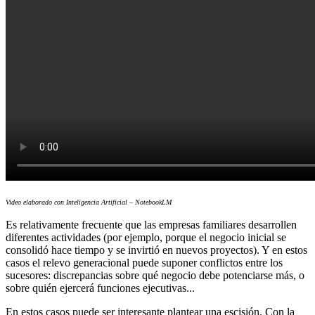
Video elaborado con Inteligencia Artificial – NotebookLM
Es relativamente frecuente que las empresas familiares desarrollen
diferentes actividades (por ejemplo, porque el negocio inicial se
consolidó hace tiempo y se invirtió en nuevos proyectos). Y en estos
casos el relevo generacional puede suponer conflictos entre los
sucesores: discrepancias sobre qué negocio debe potenciarse más, o
sobre quién ejercerá funciones ejecutivas...
En estos casos puede ser interesante plantear una escisión. Con la