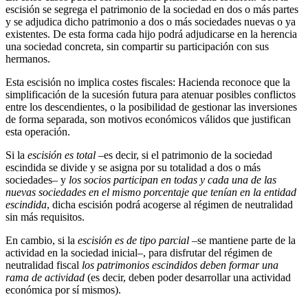
escisión se segrega el patrimonio de la sociedad en dos o más partes
y se adjudica dicho patrimonio a dos o más sociedades nuevas o ya
existentes. De esta forma cada hijo podrá adjudicarse en la herencia
una sociedad concreta, sin compartir su participación con sus
hermanos.
Esta escisión no implica costes fiscales: Hacienda reconoce que la
simplificación de la sucesión futura para atenuar posibles conflictos
entre los descendientes, o la posibilidad de gestionar las inversiones
de forma separada, son motivos económicos válidos que justifican
esta operación.
Si la
escisión es total
–es decir, si el patrimonio de la sociedad
escindida se divide y se asigna por su totalidad a dos o más
sociedades– y
los socios participan en todas y cada una de las
nuevas sociedades en el mismo porcentaje que tenían en la entidad
escindida
, dicha escisión podrá acogerse al régimen de neutralidad
sin más requisitos.
En cambio, si la
escisión es de tipo parcial
–se mantiene parte de la
actividad en la sociedad inicial–, para disfrutar del régimen de
neutralidad fiscal
los patrimonios escindidos deben formar una
rama de actividad
(es decir, deben poder desarrollar una actividad
económica por sí mismos).