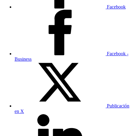
Facebook
Facebook -
Business
Publicación
en X